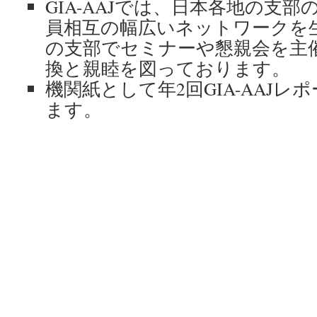
GIA-AAJでは、日本各地の支
員相互の幅広いネットワークを
の支部でセミナーや懇親会を主
換と親睦を図っております。
機関紙として年2回GIA-AAJ
ます。